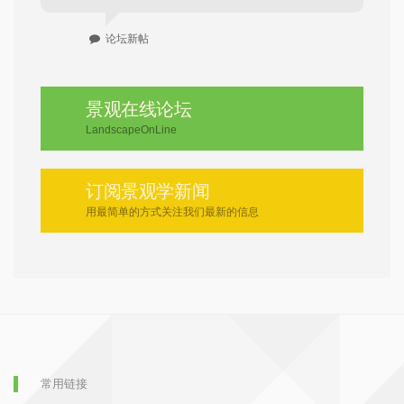
论坛新帖
景观在线论坛
LandscapeOnLine
订阅景观学新闻
用最简单的方式关注我们最新的信息
常用链接