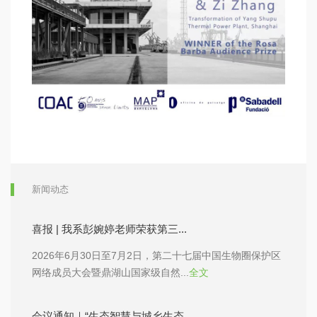
新闻动态
喜报 | 我系彭婉婷老师荣获第三...
2026年6月30日至7月2日，第二十七届中国生物圈保护区
网络成员大会暨鼎湖山国家级自然...
全文
会议通知｜“生态智慧与城乡生态...