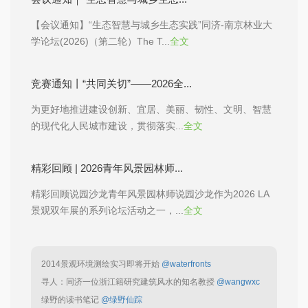
【会议通知】“生态智慧与城乡生态实践”同济-南京林业大
学论坛(2026)（第二轮）The T...
全文
竞赛通知丨“共同关切”——2026全...
为更好地推进建设创新、宜居、美丽、韧性、文明、智慧
的现代化人民城市建设，贯彻落实...
全文
精彩回顾 | 2026青年风景园林师...
精彩回顾说园沙龙青年风景园林师说园沙龙作为2026 LA
景观双年展的系列论坛活动之一，...
全文
2014景观环境测绘实习即将开始
@waterfronts
寻人：同济一位浙江籍研究建筑风水的知名教授
@wangwxc
绿野的读书笔记
@绿野仙踪