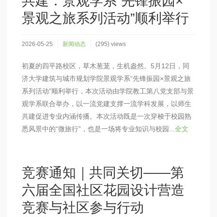
共建：景观学系“先锋振园×
景观之旅系列活动”顺利举行
2026-05-25
新闻动态
(295) views
初夏的四平路校区，草木葱茏，生机盎然。5月12日，同
济大学建筑与城市规划学院景观学系“先锋振园×景观之旅
系列活动”顺利举行，本次活动由学院教工第八党支部与景
观学系联合举办，以一流党建支撑一流学科发展，以师生
共建促进专业内涵传播。本次活动既是一次穿梭于校园熟
悉风景中的“微旅行”，也是一场将专业知识与校园...
全文
竞赛通知｜共同关切——第
六届全国社区花园设计营造
竞赛与社区参与行动