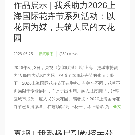
作品展示 | 我系助力2026上
海国际花卉节系列活动：以
花园为媒，共筑人民的大花
园
2026-05-25
新闻动态
(351) views
2026年5月3日，央视《新闻联播》以“上海：把城市扮靓
为‘人民的大花园’”为题，报道了本届花卉节的盛况：眼
下，2026上海国际花卉节正在举办。与往年不同，花草不
再局限于专业展区，而是走出围墙、融入城市肌理，让整
座城市成为一座人民的大花园。编者按：2026上海国际花
卉节已圆满落幕。在这场以“海上花开，马上精彩”为...
全文
喜报 | 我系杨晨副教授荣获