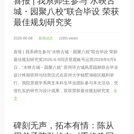
喜报 | 我系师生参与“水映古
城・园聚八校”联合毕设 荣获
最佳规划研究奖
2026-06-08
新闻动态
(190) views
喜报 | 我系师生参与“水映古城・园聚八校”联合毕设 荣获
最佳规划研究奖2026-6-8同济景观账号运营2026年6月6
日，“水映古城・园聚八校” 苏州环古城风景园林联合毕业
设计终期答辩与结营仪式在苏州大学独墅湖校区顺利举
行。我院景观学系两支本科生毕业团队参与本次活动，凭
借扎实的研究与设计成果，双双荣获最佳规划研究奖...
全
文
碑刻无声，拓本有情：陈从