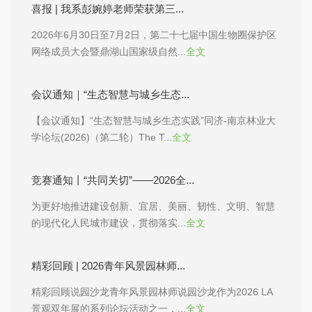
喜报 | 我系彭婉婷老师荣获第三...
2026年6月30日至7月2日，第二十七届中国生物圈保护区
网络成员大会暨鼎湖山国家级自然...
全文
会议通知｜“生态智慧与城乡生态...
【会议通知】“生态智慧与城乡生态实践”同济-南京林业大
学论坛(2026)（第二轮）The T...
全文
竞赛通知丨“共同关切”——2026全...
为更好地推进建设创新、宜居、美丽、韧性、文明、智慧
的现代化人民城市建设，贯彻落实...
全文
精彩回顾 | 2026青年风景园林师...
精彩回顾说园沙龙青年风景园林师说园沙龙作为2026 LA
景观双年展的系列论坛活动之一，...
全文