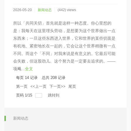
2026-05-20
新闻动态
(442) views
所以「共同关切」首先就是这样一种态度。你心里想的
是：我每天在这里埋头劳动，是想要为这个世界做出一点
东西来；一旦这些东西进入世界，它和世界的某些切面是
有机地、紧密地长在一起的，它会让这个世界稍微有一点
不同。而这个「不同」对我来说是有意义的。它最后可能
会失败，但这股劲儿、这个努力是一定要去追求的。——
项飚...
全文
每页
14
记录
总共
208
记录
第一页
<<上一页
下一页>>
尾页
页码
1
/
15
跳转到
新闻动态