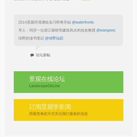
2014景观环境测绘实习即将开始
@waterfronts
寻人：同济一位浙江籍研究建筑风水的知名教授
@wangwxc
绿野的读书笔记
@绿野仙踪
论坛新帖
景观在线论坛
LandscapeOnLine
订阅景观学新闻
用最简单的方式关注我们最新的信息