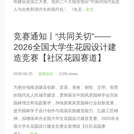
明建设是国之大者。党的二十大报告指出“中国式现代化是
人与自然和谐共生的现代化”。《生态...
全文
竞赛通知丨“共同关切”——
2026全国大学生花园设计建
造竞赛【社区花园赛道】
2026-06-25
新闻动态
(129) views
为更好地推进建设创新、宜居、美丽、韧性、文明、智慧
的现代化人民城市建设，贯彻落实中国风景园林学会百姓
园林理念和实践要求，持续探索风景园林行业创新发展，
提升园林学子设计创作与现场实践建造能力、弘扬工匠精
神，拟继续举办全国大学生花园设计建造竞赛。2025年全
国大学生花园设计建造竞赛全新增设【社区花园赛
道】，...
全文