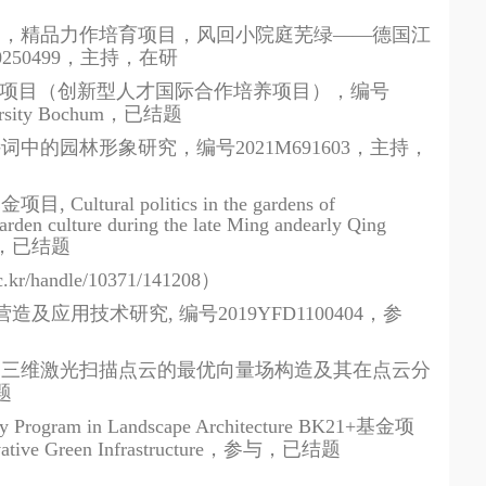
划，精品力作培育项目，风回小院庭芜绿——德国江
0250499
，主持，在研
项目（创新型人才国际合作培养项目），编号
rsity Bochum
，已结题
诗词中的园林形象研究，编号
2021M691603
，主持，
基金项目
, Cultural politics in the gardens of
arden culture during the late Ming andearly Qing
，已结题
ac.kr/handle/10371/141208
）
营造及应用技术研究
,
编号
2019YFD1100404
，参
，三维激光扫描点云的最优向量场构造及其在点云分
题
nary Program in Landscape Architecture BK21+
基金项
ative Green Infrastructure
，参与，已结题