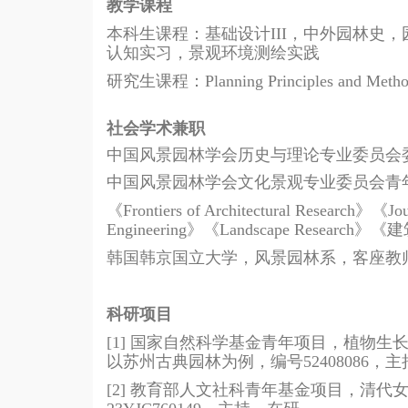
教学课程
本科生课程：基础设计III，中外园林史
认知实习，景观环境测绘实践
研究生课程：Planning Principles and Methods
社会学术兼职
中国风景园林学会历史与理论专业委员会
中国风景园林学会文化景观专业委员会青
《
Frontiers of Architectural Research
》《
Jo
Engineering
》《
Landscape Research
》《建
韩国韩京国立大学，风景园林系，客座教
科研项目
[1]
国家自然科学基金青年项目，植物生
以苏州古典园林为例，编号
52408086
，主
[2]
教育部人文社科青年基金项目，清代