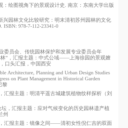
观：绘图视角下的景观设计史
.
南京：东南大学出版
新兴园林文化比较研究：明末清初苏州园林的文化
. ISBN: 978-7-112-23341-0
业委员会、传统园林保护和发展专业委员会年
园林”，汇报主题：中式公域——上海徐园的景观嬗
，口头汇报，中国西安
able Architecture, Planning and Urban Design Studies
gress on Plant Management in Historical Garden
巴黎
分会，汇报主题：明清平遥古城建筑植物纹样探析（刘
论坛，汇报主题：应对气候变化的历史园林遗产植
兰州
，汇报主题：镜像之间
——
清初女性倪仁吉的双面