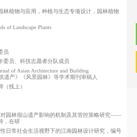
，园林植物与应用，种植与生态专项设计，园林植物
 of Landscape Plants
委员
年委员、科技志愿者分队成员
urnal of Asian Architecture and Building
筑遗产》《风景园林》等学术期刊审稿人
师（线上）
长对园林假山遗产影响的机制及其管控策略研究——
持，在研
女性日常社会生活视野下的江南园林设计研究，编号