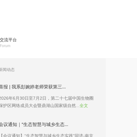
交流平台
Forum
新闻动态
喜报 | 我系彭婉婷老师荣获第三...
2026年6月30日至7月2日，第二十七届中国生物圈
保护区网络成员大会暨鼎湖山国家级自然...
全文
会议通知｜“生态智慧与城乡生态...
【会议通知】“生态智慧与城乡生态实践”同济-南京