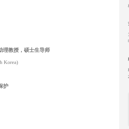
助理教授，硕士生导师
th Korea)
保护