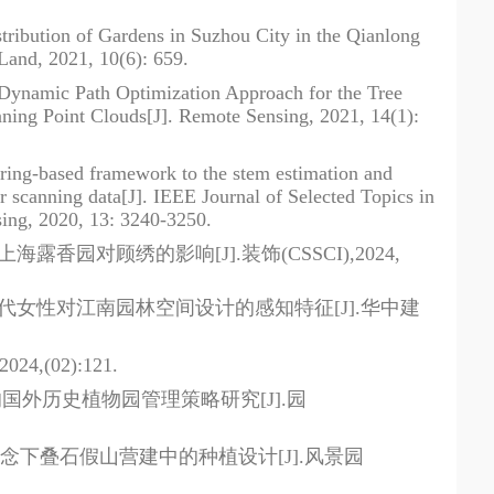
tribution of Gardens in Suzhou City in the Qianlong
Land, 2021, 10(6): 659.
y Dynamic Path Optimization Approach for the Tree
nning Point Clouds[J]. Remote Sensing, 2021, 14(1):
ering-based framework to the stem estimation and
er scanning data[J]. IEEE Journal of Selected Topics in
ing, 2020, 13: 3240-3250.
上海露香园对顾绣的影响
[J].
装饰
(CSSCI),2024,
代女性对江南园林空间设计的感知特征
[J].
华中建
2024,(02):121.
的国外历史植物园管理策略研究
[J].
园
念下叠石假山营建中的种植设计
[J].
风景园